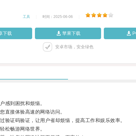
工具
|
时间：2025-06-06
|
卓下载
苹果下载
安卓市场，安全绿色
户感到困扰和烦恼。
您直接体验高速的网络访问。
过验证码验证，让用户省却烦恼，提高工作和娱乐效率。
轻松畅游网络世界。