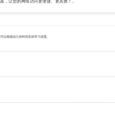
器，让您的网络访问更便捷、更高效！。
我可以根据自己的时间安排学习进度。
。