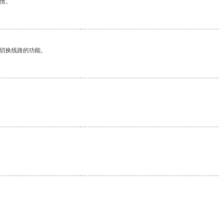
情。
动切换线路的功能。
。