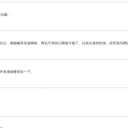
有玩腻。
作办公，都能畅享高速网络，再也不用担心网速卡顿了。以前出差的时候，经常因为网
望开发者能够优化一下。