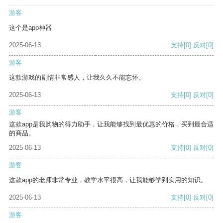
游客
这个是app神器
2025-06-13
支持
[0]
反对
[0]
游客
这款游戏的剧情非常感人，让我久久不能忘怀。
2025-06-13
支持
[0]
反对
[0]
游客
这款app是我购物的得力助手，让我能够找到最优惠的价格，买到最合适
的商品。
2025-06-13
支持
[0]
反对
[0]
游客
这款app的老师非常专业，教学水平很高，让我能够学到实用的知识。
2025-06-13
支持
[0]
反对
[0]
游客