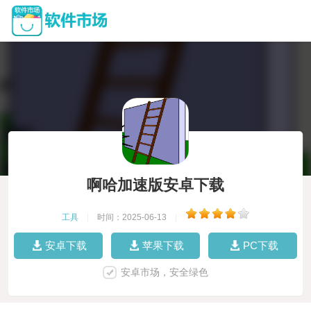
啊哈加速版安卓下载
工具
|
时间：2025-06-13
|
安卓下载
苹果下载
PC下载
安卓市场，安全绿色