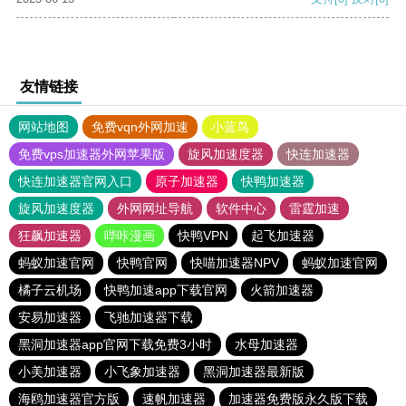
友情链接
网站地图
免费vqn外网加速
小蓝鸟
免费vps加速器外网苹果版
旋风加速度器
快连加速器
快连加速器官网入口
原子加速器
快鸭加速器
旋风加速度器
外网网址导航
软件中心
雷霆加速
狂飙加速器
哔咔漫画
快鸭VPN
起飞加速器
蚂蚁加速官网
快鸭官网
快喵加速器NPV
蚂蚁加速官网
橘子云机场
快鸭加速app下载官网
火箭加速器
安易加速器
飞驰加速器下载
黑洞加速器app官网下载免费3小时
水母加速器
小美加速器
小飞象加速器
黑洞加速器最新版
海鸥加速器官方版
速帆加速器
加速器免费版永久版下载