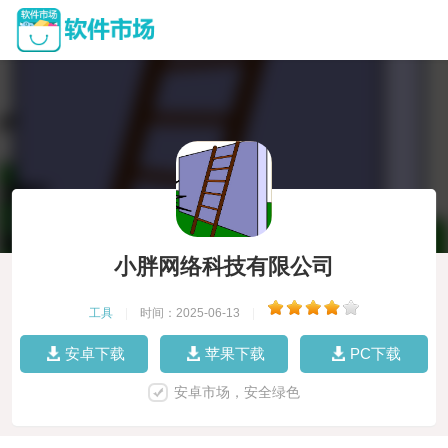
小胖网络科技有限公司
工具
|
时间：2025-06-13
|
安卓下载
苹果下载
PC下载
安卓市场，安全绿色