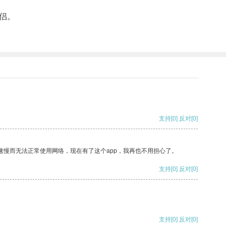
侣。
支持
[0]
反对
[0]
速慢而无法正常使用网络，现在有了这个app，我再也不用担心了。
支持
[0]
反对
[0]
支持
[0]
反对
[0]