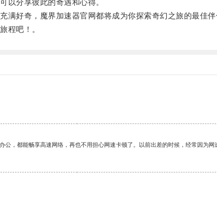
可以分享彼此的奇遇和心得。
满好奇，魔界加速器官网都将成为你探索奇幻之旅的最佳伴
旅程吧！。
作办公，都能畅享高速网络，再也不用担心网速卡顿了。以前出差的时候，经常因为网