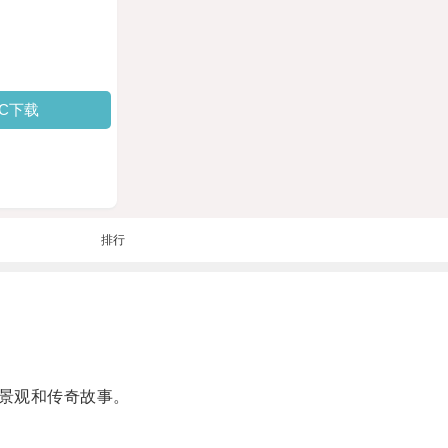
PC下载
排行
景观和传奇故事。