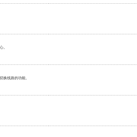
心。
动切换线路的功能。