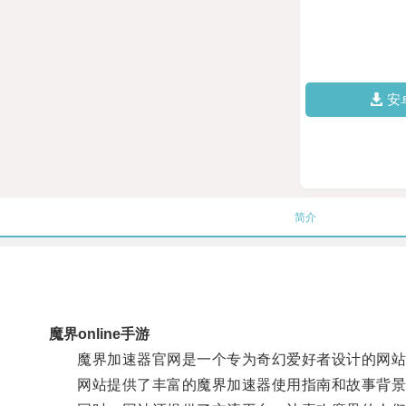
安
简介
魔界online手游
魔界加速器官网是一个专为奇幻爱好者设计的网站，
网站提供了丰富的魔界加速器使用指南和故事背景