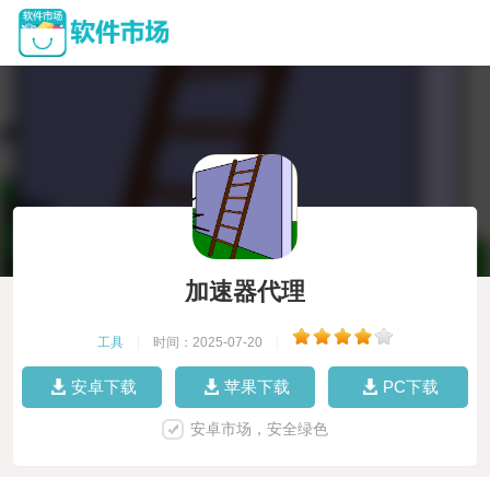
加速器代理
工具
|
时间：2025-07-20
|
安卓下载
苹果下载
PC下载
安卓市场，安全绿色