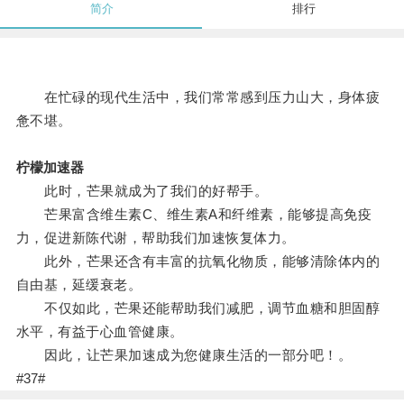
简介
排行
在忙碌的现代生活中，我们常常感到压力山大，身体疲
惫不堪。
柠檬加速器
此时，芒果就成为了我们的好帮手。
芒果富含维生素C、维生素A和纤维素，能够提高免疫
力，促进新陈代谢，帮助我们加速恢复体力。
此外，芒果还含有丰富的抗氧化物质，能够清除体内的
自由基，延缓衰老。
不仅如此，芒果还能帮助我们减肥，调节血糖和胆固醇
水平，有益于心血管健康。
因此，让芒果加速成为您健康生活的一部分吧！。
#37#