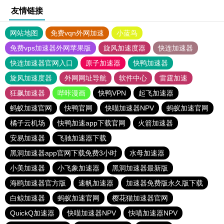
友情链接
网站地图
免费vqn外网加速
小蓝鸟
免费vps加速器外网苹果版
旋风加速度器
快连加速器
快连加速器官网入口
原子加速器
快鸭加速器
旋风加速度器
外网网址导航
软件中心
雷霆加速
狂飙加速器
哔咔漫画
快鸭VPN
起飞加速器
蚂蚁加速官网
快鸭官网
快喵加速器NPV
蚂蚁加速官网
橘子云机场
快鸭加速app下载官网
火箭加速器
安易加速器
飞驰加速器下载
黑洞加速器app官网下载免费3小时
水母加速器
小美加速器
小飞象加速器
黑洞加速器最新版
海鸥加速器官方版
速帆加速器
加速器免费版永久版下载
白鲸加速器
蚂蚁加速官网
樱花猫加速器官网
QuickQ加速器
快喵加速器NPV
快喵加速器NPV