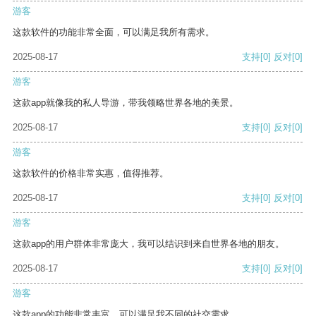
游客
这款软件的功能非常全面，可以满足我所有需求。
2025-08-17
支持
[0]
反对
[0]
游客
这款app就像我的私人导游，带我领略世界各地的美景。
2025-08-17
支持
[0]
反对
[0]
游客
这款软件的价格非常实惠，值得推荐。
2025-08-17
支持
[0]
反对
[0]
游客
这款app的用户群体非常庞大，我可以结识到来自世界各地的朋友。
2025-08-17
支持
[0]
反对
[0]
游客
这款app的功能非常丰富，可以满足我不同的社交需求。