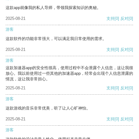
这款app就像我的私人导师，带领我探索知识的奥秘。
2025-08-21
支持
[0]
反对
[0]
游客
这款软件的功能非常强大，可以满足我日常使用的需求。
2025-08-21
支持
[0]
反对
[0]
游客
这款加速器app的安全性很高，使用过程中不会泄露个人信息，这让我很
放心。我以前使用过一些其他的加速器app，经常会出现个人信息泄露的
情况，这让我非常担心。
2025-08-21
支持
[0]
反对
[0]
游客
这款游戏的音乐非常优美，听了让人心旷神怡。
2025-08-21
支持
[0]
反对
[0]
游客