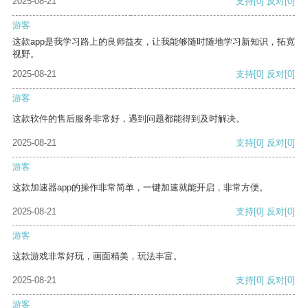
2025-08-21
支持
[0]
反对
[0]
游客
这款app是我学习路上的良师益友，让我能够随时随地学习新知识，拓宽
视野。
2025-08-21
支持
[0]
反对
[0]
游客
这款软件的售后服务非常好，遇到问题都能得到及时解决。
2025-08-21
支持
[0]
反对
[0]
游客
这款加速器app的操作非常简单，一键加速就能开启，非常方便。
2025-08-21
支持
[0]
反对
[0]
游客
这款游戏非常好玩，画面精美，玩法丰富。
2025-08-21
支持
[0]
反对
[0]
游客