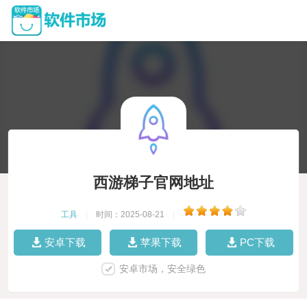
西游梯子官网地址
工具
|
时间：2025-08-21
|
安卓下载
苹果下载
PC下载
安卓市场，安全绿色