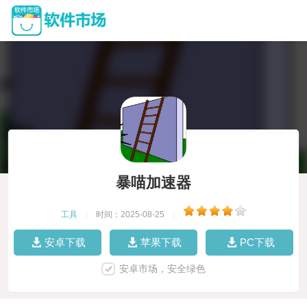
暴喵加速器
工具
|
时间：2025-08-25
|
安卓下载
苹果下载
PC下载
安卓市场，安全绿色