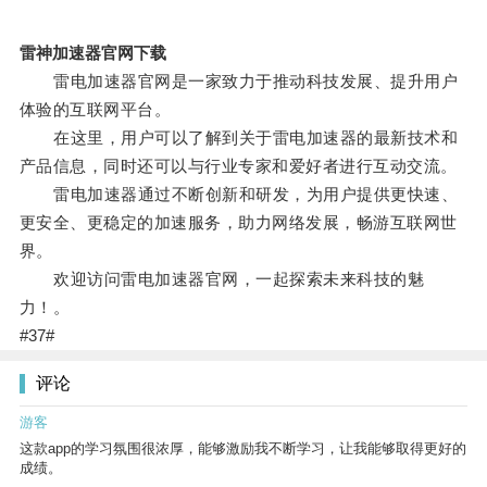
雷神加速器官网下载
雷电加速器官网是一家致力于推动科技发展、提升用户
体验的互联网平台。
在这里，用户可以了解到关于雷电加速器的最新技术和
产品信息，同时还可以与行业专家和爱好者进行互动交流。
雷电加速器通过不断创新和研发，为用户提供更快速、
更安全、更稳定的加速服务，助力网络发展，畅游互联网世
界。
欢迎访问雷电加速器官网，一起探索未来科技的魅
力！。
#37#
评论
游客
这款app的学习氛围很浓厚，能够激励我不断学习，让我能够取得更好的
成绩。