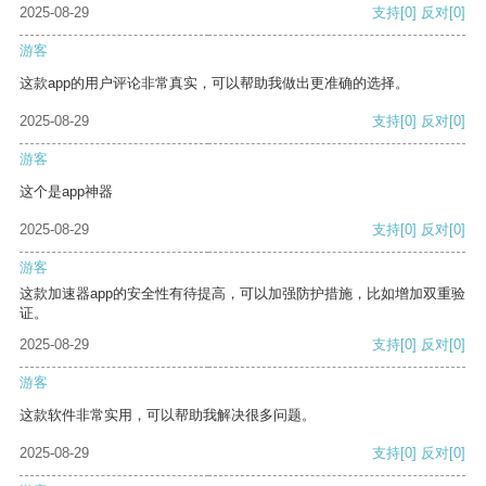
2025-08-29
支持
[0]
反对
[0]
游客
这款app的用户评论非常真实，可以帮助我做出更准确的选择。
2025-08-29
支持
[0]
反对
[0]
游客
这个是app神器
2025-08-29
支持
[0]
反对
[0]
游客
这款加速器app的安全性有待提高，可以加强防护措施，比如增加双重验
证。
2025-08-29
支持
[0]
反对
[0]
游客
这款软件非常实用，可以帮助我解决很多问题。
2025-08-29
支持
[0]
反对
[0]