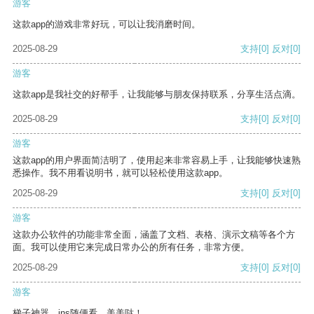
游客
这款app的游戏非常好玩，可以让我消磨时间。
2025-08-29
支持
[0]
反对
[0]
游客
这款app是我社交的好帮手，让我能够与朋友保持联系，分享生活点滴。
2025-08-29
支持
[0]
反对
[0]
游客
这款app的用户界面简洁明了，使用起来非常容易上手，让我能够快速熟
悉操作。我不用看说明书，就可以轻松使用这款app。
2025-08-29
支持
[0]
反对
[0]
游客
这款办公软件的功能非常全面，涵盖了文档、表格、演示文稿等各个方
面。我可以使用它来完成日常办公的所有任务，非常方便。
2025-08-29
支持
[0]
反对
[0]
游客
梯子神器，ins随便看，美美哒！