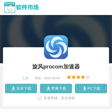
旋风procom加速器
工具
|
时间：2025-09-04
|
安卓下载
苹果下载
PC下载
安卓市场，安全绿色