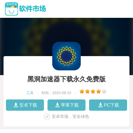
黑洞加速器下载永久免费版
工具
|
时间：2025-09-15
|
安卓下载
苹果下载
PC下载
安卓市场，安全绿色