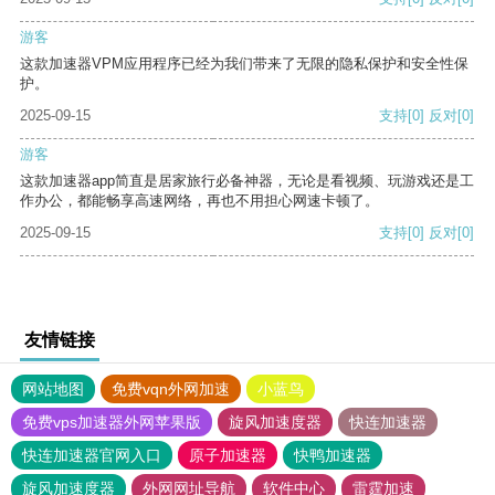
游客
这款加速器VPM应用程序已经为我们带来了无限的隐私保护和安全性保
护。
2025-09-15
支持
[0]
反对
[0]
游客
这款加速器app简直是居家旅行必备神器，无论是看视频、玩游戏还是工
作办公，都能畅享高速网络，再也不用担心网速卡顿了。
2025-09-15
支持
[0]
反对
[0]
友情链接
网站地图
免费vqn外网加速
小蓝鸟
免费vps加速器外网苹果版
旋风加速度器
快连加速器
快连加速器官网入口
原子加速器
快鸭加速器
旋风加速度器
外网网址导航
软件中心
雷霆加速