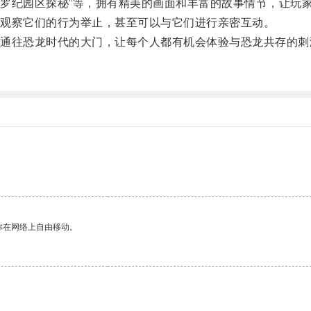
罗纪园区探秘”等，拥有精美的画面和丰富的故事情节，让玩
观察它们的行为举止，甚至可以与它们进行亲密互动。
往恐龙时代的大门，让每个人都有机会体验与恐龙共存的刺
你在网络上自由移动。