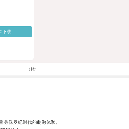
PC下载
排行
置身侏罗纪时代的刺激体验。