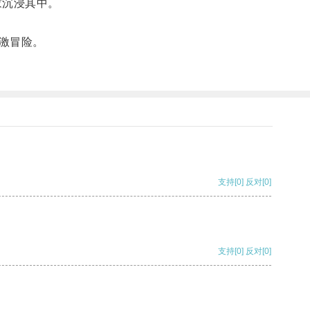
家沉浸其中。
激冒险。
支持
[0]
反对
[0]
支持
[0]
反对
[0]