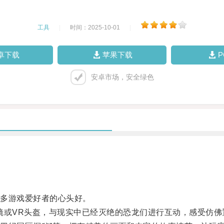
工具
|
时间：2025-10-01
|
卓下载
苹果下载
安卓市场，安全绿色
多游戏爱好者的心头好。
或VR头盔，与现实中已经灭绝的恐龙们进行互动，感受仿佛