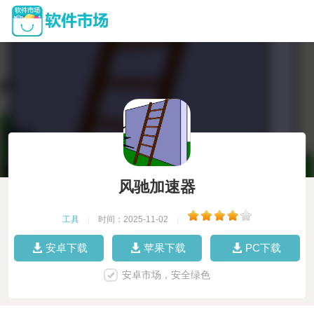
风驰加速器
工具
|
时间：2025-11-02
|
安卓下载
苹果下载
PC下载
安卓市场，安全绿色