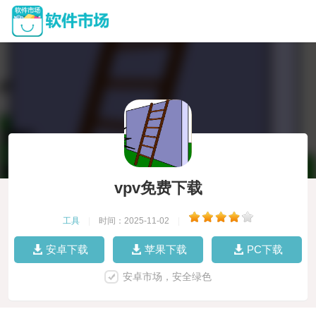
vpv免费下载
工具
|
时间：2025-11-02
|
安卓下载
苹果下载
PC下载
安卓市场，安全绿色