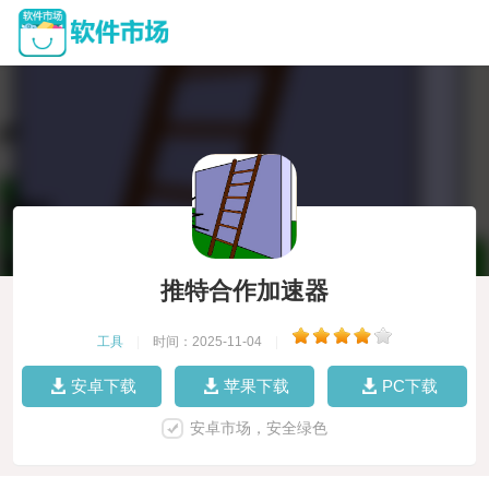
推特合作加速器
工具
|
时间：2025-11-04
|
安卓下载
苹果下载
PC下载
安卓市场，安全绿色