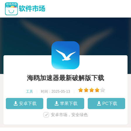
海鸥加速器最新破解版下载
工具
|
时间：2025-05-13
|
安卓下载
苹果下载
PC下载
安卓市场，安全绿色